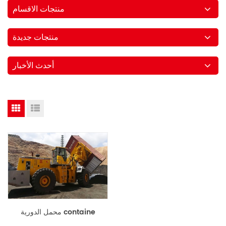
منتجات الاقسام
منتجات جديدة
أحدث الأخبار
محمل الدورية containe