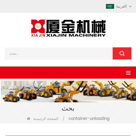
العربية
بحث
container-unloading
/
الصفحة الرئيسية