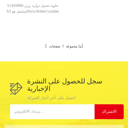
XJ998RM حاوية تحميل دوارة. وزن
التشغيل هو 63tons.Rated Loader
40tons.
صفحات]
[ ما مجموعه
1
سجل للحصول على النشرة
الإخبارية
احصل على آخر أخبار الشركة
الاشتراك