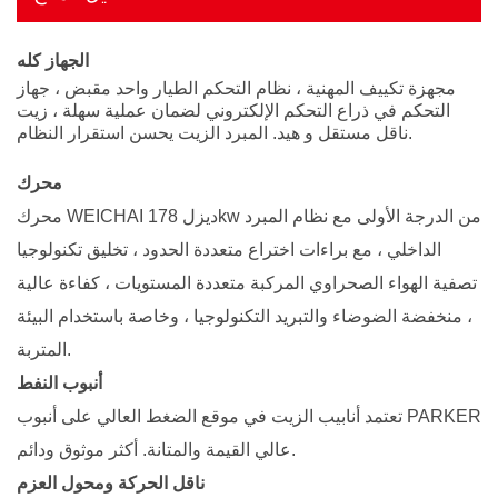
الجهاز كله
مجهزة تكييف المهنية ، نظام التحكم الطيار واحد مقبض ، جهاز
التحكم في ذراع التحكم الإلكتروني لضمان عملية سهلة ،
زيت
ناقل مستقل و هيد. المبرد الزيت يحسن استقرار النظام.
محرك
محرك WEICHAI ديزل 178kw من الدرجة الأولى مع نظام المبرد
الداخلي ، مع براءات اختراع متعددة الحدود ، تخليق تكنولوجيا
تصفية الهواء الصحراوي المركبة متعددة المستويات ، كفاءة عالية
، منخفضة الضوضاء والتبريد التكنولوجيا ، وخاصة باستخدام البيئة
المتربة.
أنبوب النفط
تعتمد أنابيب الزيت في موقع الضغط العالي على أنبوب PARKER
عالي القيمة والمتانة. أكثر موثوق ودائم.
ناقل الحركة ومحول العزم