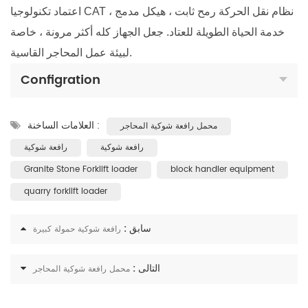
اعتماد تكنولوجيا CAT نظام نقل الحركة رمح ثابت ، هيكل مدمج ،
خدمة الحياة الطويلة للعتاد. جعل الجهاز كله أكثر مرونة ، خاصة
لبيئة عمل المحاجر القاسية.
Configration
العلامات الساخنة :
محمل رافعة شوكية المحاجر
رافعة شوكية
رافعة شوكية
Granite Stone Forklift loader
block handler equipment
quarry forklift loader
سابق :
رافعة شوكية حمولة كبيرة
التالى :
محمل رافعة شوكية المحاجر